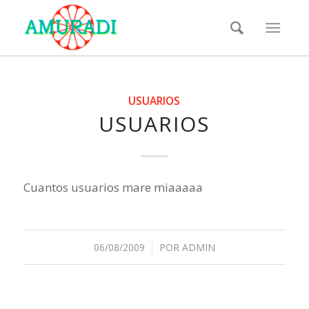
USUARIOS
USUARIOS
Cuantos usuarios mare miaaaaa
06/08/2009
/
POR
ADMIN