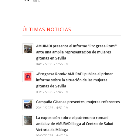
on X
ÚLTIMAS NOTICIAS
AMURADI presenta el Informe “Progresa Romí”
ante una amplia representación de mujeres
gitanas en Sevilla
04/12/2025 - 5:56 PM
«Progresa Romí»: AMURADI publica el primer
informe sobre la situación de las mujeres
gitanas de Sevilla
03/12/2025 - 5:45 PM
Campaña Gitanas presentes, mujeres referentes
20/11/2025 - 4:59 PM
La exposición sobre el patrimonio romaní
andaluz de AMURADI llega al Centro de Salud
Victoria de Málaga
09/07/2025 - 4:47 PM