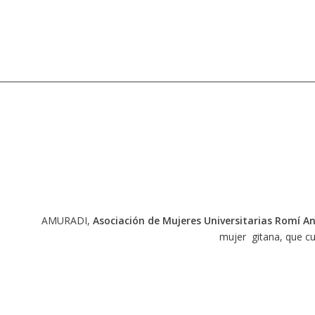
AMURADI,
Asociación de Mujeres Universitarias Romí An
mujer gitana, que cu