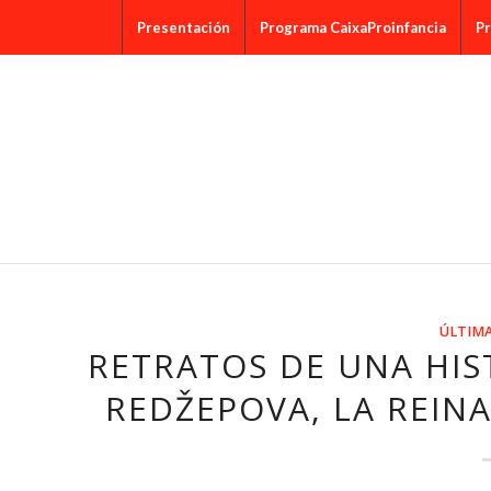
Presentación
Programa CaixaProinfancia
Pr
ÚLTIMA
RETRATOS DE UNA HIS
REDŽEPOVA, LA REIN