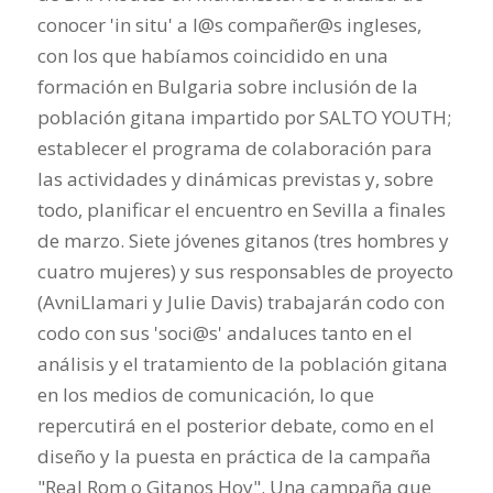
conocer 'in situ' a l@s compañer@s ingleses,
con los que habíamos coincidido en una
formación en Bulgaria sobre inclusión de la
población gitana impartido por SALTO YOUTH;
establecer el programa de colaboración para
las actividades y dinámicas previstas y, sobre
todo, planificar el encuentro en Sevilla a finales
de marzo. Siete jóvenes gitanos (tres hombres y
cuatro mujeres) y sus responsables de proyecto
(AvniLlamari y Julie Davis) trabajarán codo con
codo con sus 'soci@s' andaluces tanto en el
análisis y el tratamiento de la población gitana
en los medios de comunicación, lo que
repercutirá en el posterior debate, como en el
diseño y la puesta en práctica de la campaña
"Real Rom o Gitanos Hoy". Una campaña que