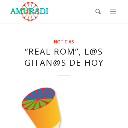
NOTICIAS
“REAL ROM”, L@S
GITAN@S DE HOY