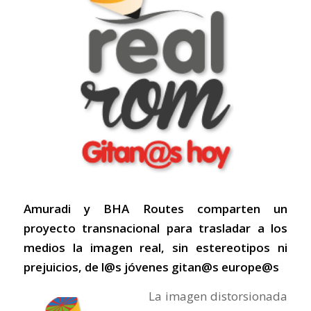
Amuradi y BHA Routes comparten un
proyecto transnacional para trasladar a los
medios la imagen real, sin estereotipos ni
prejuicios, de l@s jóvenes gitan@s europe@s
La imagen distorsionada