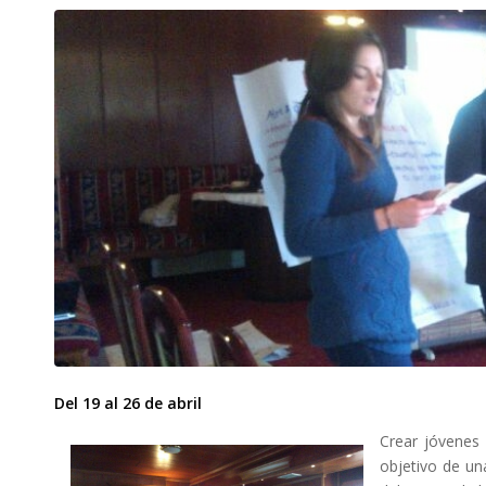
Del 19 al 26 de abril
Crear jóvenes 
objetivo de un