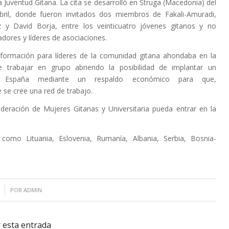
a Juventud Gitana. La cita se desarrolló en Struga (Macedonia) del
bril, donde fueron invitados dos miembros de Fakali-Amuradi,
 y David Borja, entre los veinticuatro jóvenes gitanos y no
adores y líderes de asociaciones.
 formación para líderes de la comunidad gitana ahondaba en la
e trabajar en grupo abriendo la posibilidad de implantar un
 España mediante un respaldo económico para que,
 se cree una red de trabajo.
deración de Mujeres Gitanas y Universitaria pueda entrar en la
como Lituania, Eslovenia, Rumanía, Albania, Serbia, Bosnia-
POR
ADMIN
 esta entrada