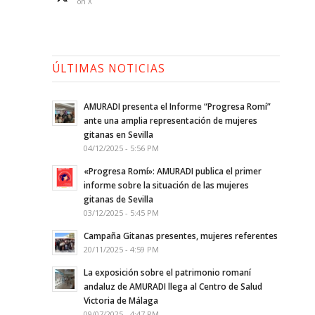
on X
ÚLTIMAS NOTICIAS
AMURADI presenta el Informe “Progresa Romí”
ante una amplia representación de mujeres
gitanas en Sevilla
04/12/2025 - 5:56 PM
«Progresa Romí»: AMURADI publica el primer
informe sobre la situación de las mujeres
gitanas de Sevilla
03/12/2025 - 5:45 PM
Campaña Gitanas presentes, mujeres referentes
20/11/2025 - 4:59 PM
La exposición sobre el patrimonio romaní
andaluz de AMURADI llega al Centro de Salud
Victoria de Málaga
09/07/2025 - 4:47 PM