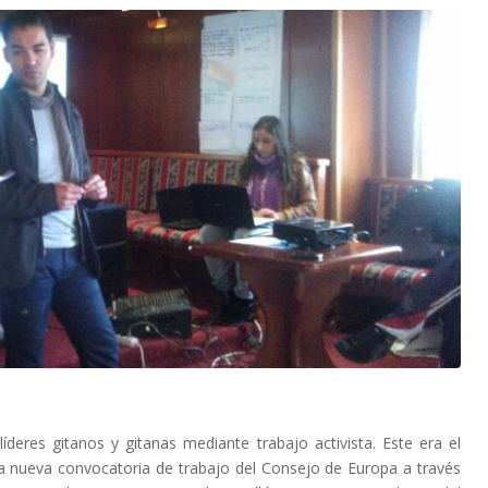
líderes gitanos y gitanas mediante trabajo activista. Este era el
a nueva convocatoria de trabajo del Consejo de Europa a través