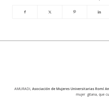
AMURADI,
Asociación de Mujeres Universitarias Romí An
mujer gitana, que cu