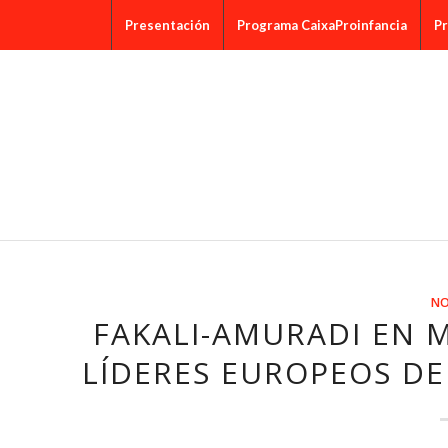
Presentación
Programa CaixaProinfancia
Pr
NO
FAKALI-AMURADI EN 
LÍDERES EUROPEOS D