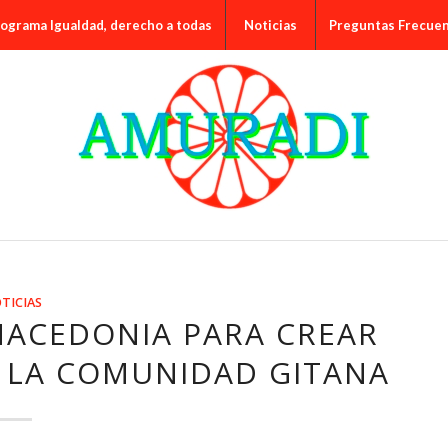
ograma Igualdad, derecho a todas
Noticias
Preguntas Frecue
TICIAS
MACEDONIA PARA CREAR
E LA COMUNIDAD GITANA