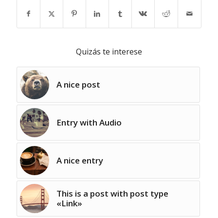
Quizás te interese
A nice post
Entry with Audio
A nice entry
This is a post with post type
«Link»