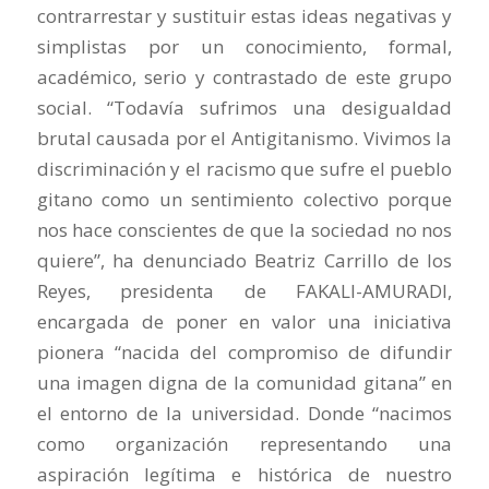
contrarrestar y sustituir estas ideas negativas y
simplistas por un conocimiento, formal,
académico, serio y contrastado de este grupo
social. “Todavía sufrimos una desigualdad
brutal causada por el Antigitanismo. Vivimos la
discriminación y el racismo que sufre el pueblo
gitano como un sentimiento colectivo porque
nos hace conscientes de que la sociedad no nos
quiere”, ha denunciado Beatriz Carrillo de los
Reyes, presidenta de FAKALI-AMURADI,
encargada de poner en valor una iniciativa
pionera “nacida del compromiso de difundir
una imagen digna de la comunidad gitana” en
el entorno de la universidad. Donde “nacimos
como organización representando una
aspiración legítima e histórica de nuestro