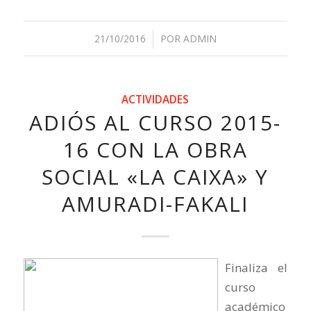
21/10/2016
/
POR
ADMIN
ACTIVIDADES
ADIÓS AL CURSO 2015-
16 CON LA OBRA
SOCIAL «LA CAIXA» Y
AMURADI-FAKALI
Finaliza el
curso
académico