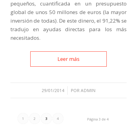
pequeños, cuantificada en un presupuesto
global de unos 50 millones de euros (la mayor
inversión de todas). De este dinero, el 91,22% se
tradujo en ayudas directas para los más
necesitados.
Leer más
29/01/2014
/
POR
ADMIN
1
2
3
4
Página 3 de 4