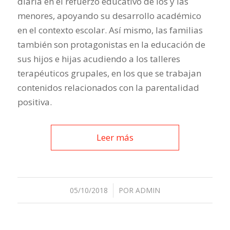
diaria en el refuerzo educativo de los y las
menores, apoyando su desarrollo académico
en el contexto escolar. Así mismo, las familias
también son protagonistas en la educación de
sus hijos e hijas acudiendo a los talleres
terapéuticos grupales, en los que se trabajan
contenidos relacionados con la parentalidad
positiva.
Leer más
05/10/2018
/
POR
ADMIN